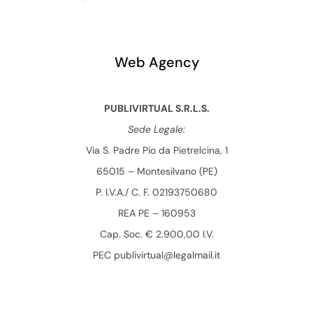
Web Agency
PUBLIVIRTUAL S.R.L.S.
Sede Legale:
Via S. Padre Pio da Pietrelcina, 1
65015 – Montesilvano (PE)
P. I.V.A./ C. F. 02193750680
REA PE – 160953
Cap. Soc. € 2.900,00 I.V.
PEC publivirtual@legalmail.it