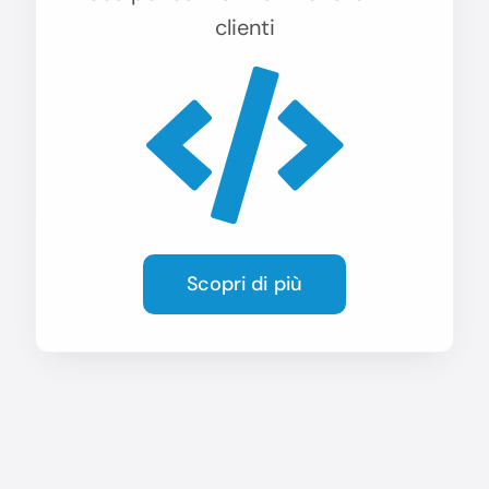
clienti
Scopri di più