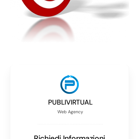
PUBLIVIRTUAL
Web Agency
Richiedi Informazioni