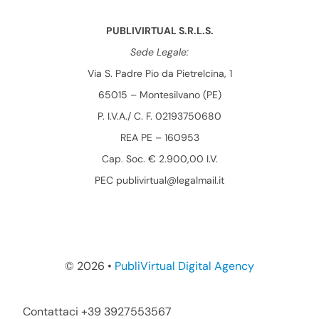
PUBLIVIRTUAL S.R.L.S.
Sede Legale:
Via S. Padre Pio da Pietrelcina, 1
65015 – Montesilvano (PE)
P. I.V.A./ C. F. 02193750680
REA PE – 160953
Cap. Soc. € 2.900,00 I.V.
PEC publivirtual@legalmail.it
©
2026 •
PubliVirtual Digital Agency
Contattaci +39 3927553567